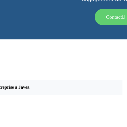
Contact
treprise à Jávea