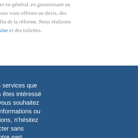
es en général, en garantissant un
 Nous vous offrons un devis, des
 fin de la réforme. Nous réalisons
sine
et des toilettes.
s services que
 êtes intéressé
 vous souhaitez
informations ou
ons, n'hésitez
cter sans
tre part.