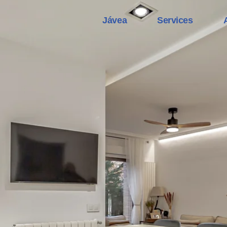
Jávea
Services