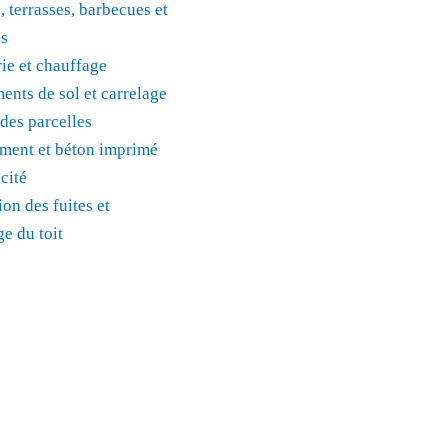
, terrasses, barbecues et
os
ie et chauffage
ents de sol et carrelage
des parcelles
ment et béton imprimé
icité
on des fuites et
e du toit