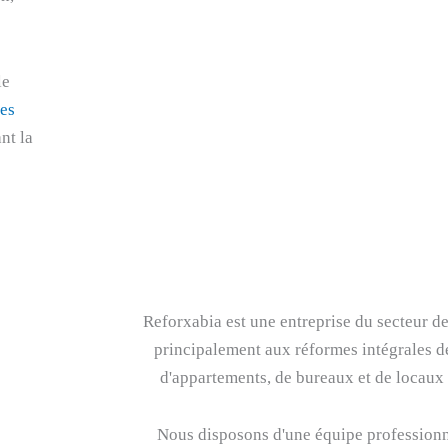
le
es
nt la
Reforxabia est une entreprise du secteur de
principalement aux réformes intégrales de
d'appartements, de bureaux et de locaux
Nous disposons d'une équipe professionn