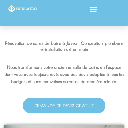
Aller
au
contenu
Rénovation de salles de bains à Jávea | Conception, plomberie
et installation clé en main
Nous transformons votre ancienne salle de bains en l'espace
dont vous avez toujours rêvé, avec des devis adaptés à tous les
budgets et sans mauvaises surprises de dernière minute.
DEMANDE DE DEVIS GRATUIT