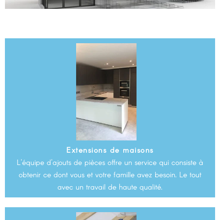
Extensions de maisons
L'équipe d'ajouts de pièces offre un service qui consiste à
obtenir ce dont vous et votre famille avez besoin. Le tout
avec un travail de haute qualité.