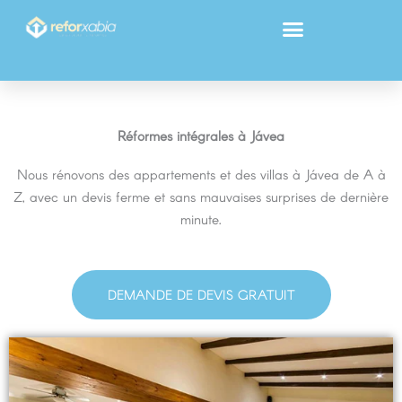
Aller
au
contenu
Réformes intégrales à Jávea
Nous rénovons des appartements et des villas à Jávea de A à
Z, avec un devis ferme et sans mauvaises surprises de dernière
minute.
DEMANDE DE DEVIS GRATUIT