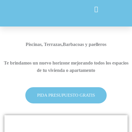
Ir
al
contenido
Piscinas, Terrazas,Barbacoas y paelleros
Te brindamos un nuevo horizone mejorando todos los espacios
de tu vivienda o apartamento
PIDA PRESUPUESTO GRATIS