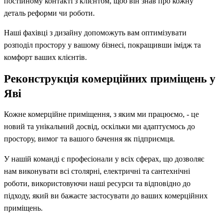
постійному контакті з клієнтом, щоб він знав про кожну
деталь реформи чи роботи.
Наші фахівці з дизайну допоможуть вам оптимізувати
розподіл простору у вашому бізнесі, покращивши імідж та
комфорт ваших клієнтів.
Реконструкція комерційних приміщень у
Яві
Кожне комерційне приміщення, з яким ми працюємо, - це
новий та унікальний досвід, оскільки ми адаптуємось до
простору, вимог та вашого бачення як підприємця.
У нашій команді є професіонали у всіх сферах, що дозволяє
нам виконувати всі столярні, електричні та сантехнічні
роботи, використовуючи наші ресурси та відповідно до
підходу, який ви бажаєте застосувати до ваших комерційних
приміщень.