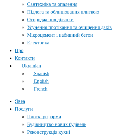
Сантехніка та опалення
Підлога та облицювання плиткою
Огородження ділянки
Усунення протікання та очищення дахів
Мікроцемент і набивний бетон
Електрика
Про
Контакти
Ukrainian
Spanish
English
French
Явеа
Послуги
Плоскі реформи
Будівництво нових будівель
Реконструкція кухні