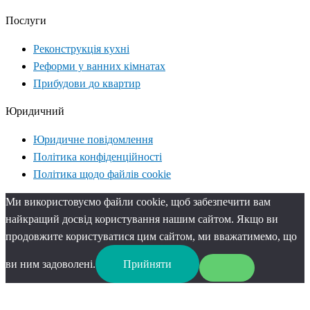
Послуги
Реконструкція кухні
Реформи у ванних кімнатах
Прибудови до квартир
Юридичний
Юридичне повідомлення
Політика конфіденційності
Політика щодо файлів cookie
Ми використовуємо файли cookie, щоб забезпечити вам
найкращий досвід користування нашим сайтом. Якщо ви
продовжите користуватися цим сайтом, ми вважатимемо, що
ви ним задоволені.
Прийняти