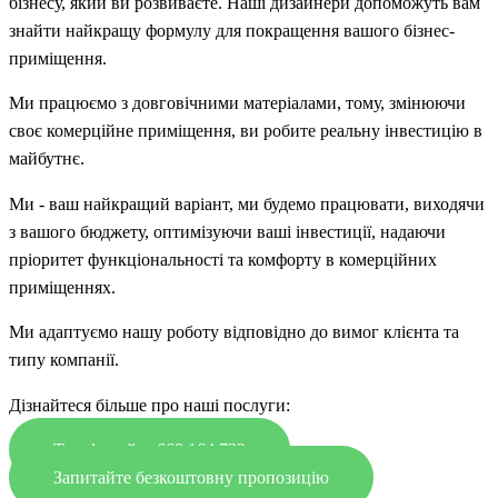
бізнесу, який ви розвиваєте. Наші дизайнери допоможуть вам
знайти найкращу формулу для покращення вашого бізнес-
приміщення.
Ми працюємо з довговічними матеріалами, тому, змінюючи
своє комерційне приміщення, ви робите реальну інвестицію в
майбутнє.
Ми - ваш найкращий варіант, ми будемо працювати, виходячи
з вашого бюджету, оптимізуючи ваші інвестиції, надаючи
пріоритет функціональності та комфорту в комерційних
приміщеннях.
Ми адаптуємо нашу роботу відповідно до вимог клієнта та
типу компанії.
Дізнайтеся більше про наші послуги:
Телефонуйте 669 164 722
Запитайте безкоштовну пропозицію