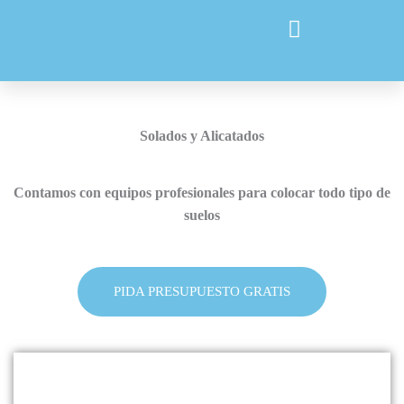
Ir
al
contenido
Solados y Alicatados
Contamos con equipos profesionales para colocar todo tipo de
suelos
PIDA PRESUPUESTO GRATIS